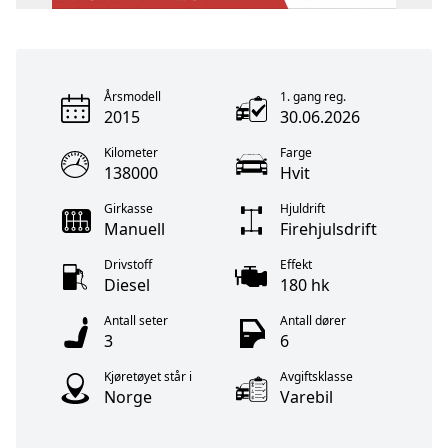
Årsmodell
1. gang reg.
2015
30.06.2026
Kilometer
Farge
138000
Hvit
Girkasse
Hjuldrift
Manuell
Firehjulsdrift
Drivstoff
Effekt
Diesel
180 hk
Antall seter
Antall dører
3
6
Kjøretøyet står i
Avgiftsklasse
Norge
Varebil