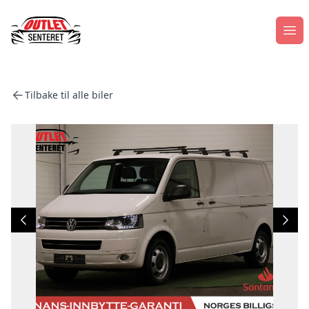
Åpn
Tilbake til alle biler